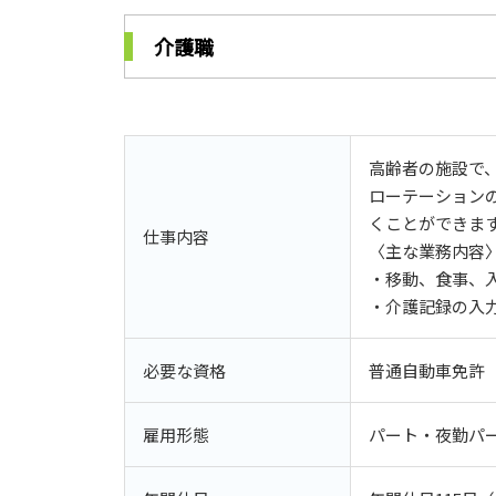
介護職
高齢者の施設で
ローテーション
くことができま
仕事内容
〈主な業務内容
・移動、食事、
・介護記録の入
必要な資格
普通自動車免許（
雇用形態
パート・夜勤パ