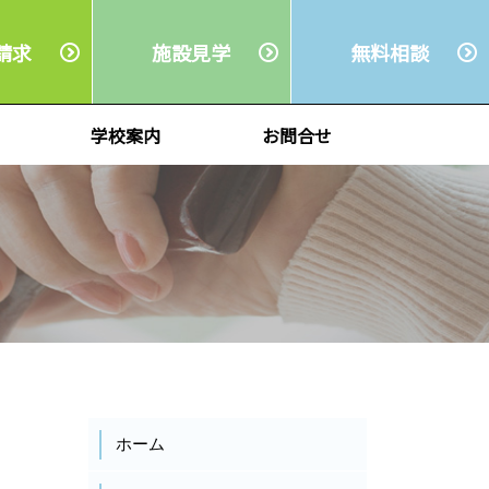
請求
施設
見学
無料
相談
学校案内
お問合せ
ホーム