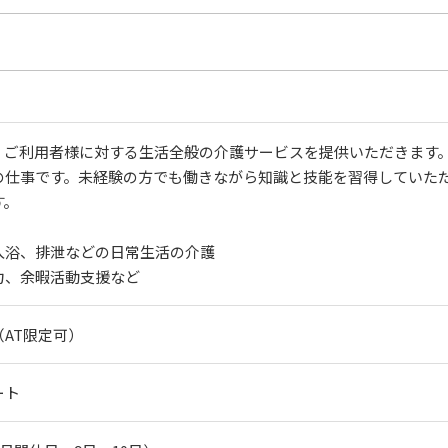
、ご利用者様に対する生活全般の介護サービスを提供いただきます
の仕事です。未経験の方でも働きながら知識と技能を習得していた
す。
〉
入浴、排泄などの日常生活の介護
力、余暇活動支援など
AT限定可）
ート