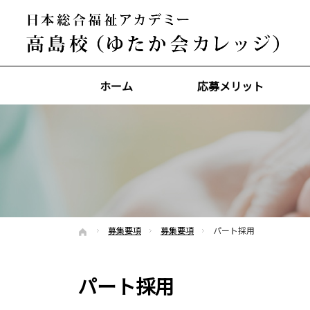
ホーム
応募メリット
募集要項
募集要項
パート採用
ホーム
パート採用