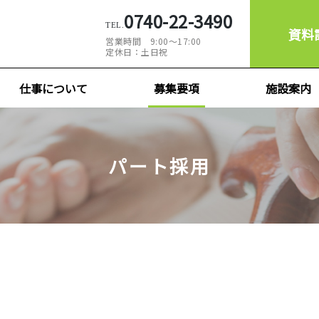
0740-22-3490
資料
営業時間
9:00～17:00
定休日：
土日祝
仕事について
募集要項
施設案内
パート採用