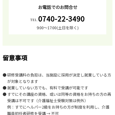
お電話でのお問合せ
0740-22-3490
9:00～17:00(土日を除く)
留意事項
研修受講料の負担は、当施設に採用が決定し就業している方
が対象となります
就業していない方でも、有料で受講が可能です
すでにその講座の資格、或いは同等の資格をお持ちの方の再
受講は不可です（介護福祉士受験対策は例外）
例：すでにヘルパー2級をお持ちの方が制度を利用し、介護
職員初任者研修を受講 → 不可